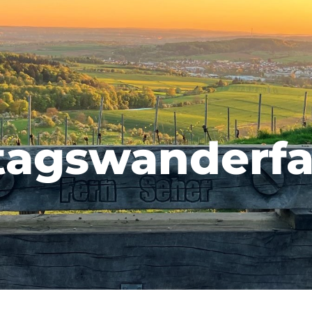
tagswanderfa