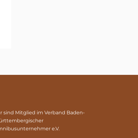
r sind Mitglied im Verband Baden-
rttembergischer
nibusunternehmer e.V.