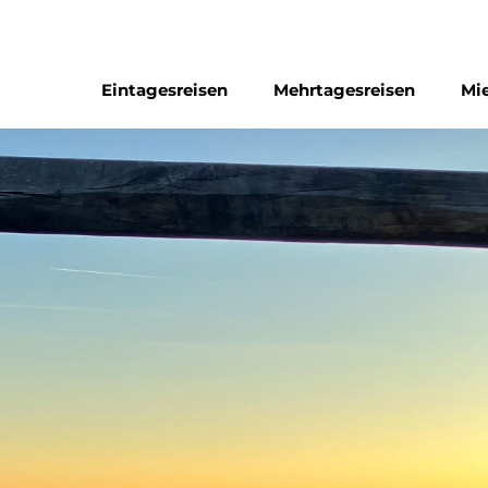
Eintagesreisen
Mehrtagesreisen
Mi