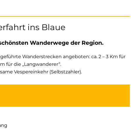
fahrt ins Blaue
 schönsten Wanderwege der Region.
geführte Wanderstrecken angeboten: ca. 2 – 3 Km für
Km für die „Langwanderer“.
same Vespereinkehr (Selbstzahler).
ang