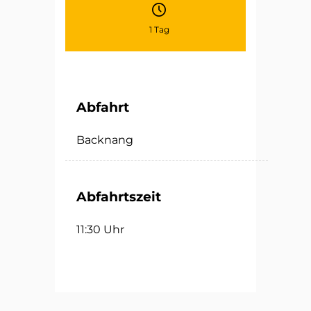
1 Tag
Abfahrt
Backnang
Abfahrtszeit
11:30 Uhr