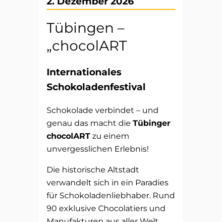
2. Dezember 2026
Tübingen –
„chocolART
Internationales
Schokoladenfestival
Schokolade verbindet – und
genau das macht die
Tübinger
chocolART
zu einem
unvergesslichen Erlebnis!
Die historische Altstadt
verwandelt sich in ein Paradies
für Schokoladenliebhaber. Rund
90 exklusive Chocolatiers und
Manufakturen aus aller Welt