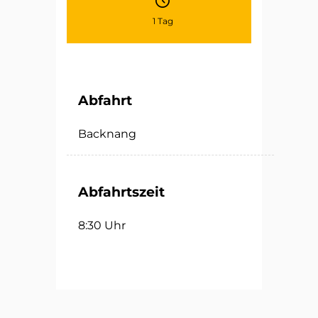
1 Tag
Abfahrt
Backnang
Abfahrtszeit
8:30 Uhr